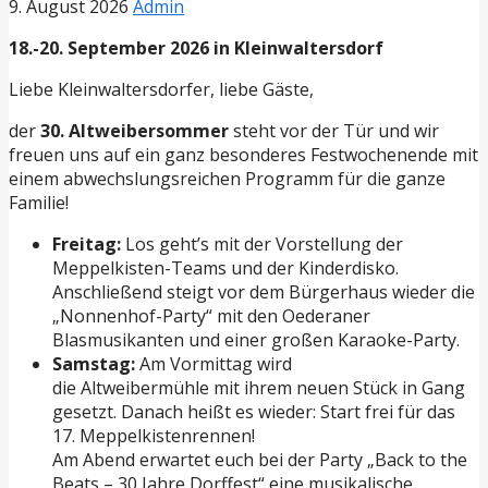
9. August 2026
Admin
18.-20. September 2026 in Kleinwaltersdorf
Liebe Kleinwaltersdorfer, liebe Gäste,
der
30. Altweibersommer
steht vor der Tür und wir
freuen uns auf ein ganz besonderes Festwochenende mit
einem abwechslungsreichen Programm für die ganze
Familie!
Freitag:
Los geht’s mit der Vorstellung der
Meppelkisten-Teams und der Kinderdisko.
Anschließend steigt vor dem Bürgerhaus wieder die
„Nonnenhof-Party“ mit den Oederaner
Blasmusikanten und einer großen Karaoke-Party.
Samstag:
Am Vormittag wird
die Altweibermühle mit ihrem neuen Stück in Gang
gesetzt. Danach heißt es wieder: Start frei für das
17. Meppelkistenrennen!
Am Abend erwartet euch bei der Party „Back to the
Beats – 30 Jahre Dorffest“ eine musikalische