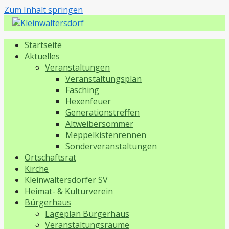
Zum Inhalt springen
Kleinwaltersdorf
Startseite
Aktuelles
Veranstaltungen
Veranstaltungsplan
Fasching
Hexenfeuer
Generationstreffen
Altweibersommer
Meppelkistenrennen
Sonderveranstaltungen
Ortschaftsrat
Kirche
Kleinwaltersdorfer SV
Heimat- & Kulturverein
Bürgerhaus
Lageplan Bürgerhaus
Veranstaltungsräume