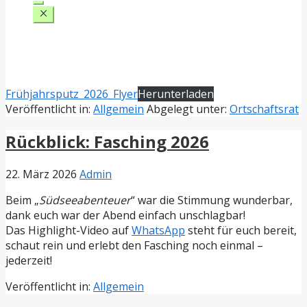
Frühjahrsputz_2026_Flyer
Herunterladen
Veröffentlicht in:
Allgemein
Abgelegt unter:
Ortschaftsrat
Rückblick: Fasching 2026
22. März 2026
Admin
Beim „
Südseeabenteuer
“ war die Stimmung wunderbar,
dank euch war der Abend einfach unschlagbar!
Das Highlight-Video auf
WhatsApp
steht für euch bereit,
schaut rein und erlebt den Fasching noch einmal –
jederzeit!
Veröffentlicht in:
Allgemein