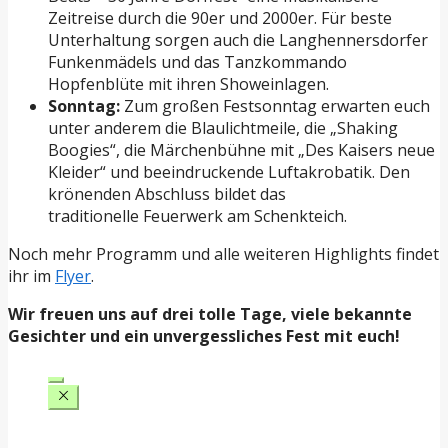
Zeitreise durch die 90er und 2000er. Für beste
Unterhaltung sorgen auch die Langhennersdorfer
Funkenmädels und das Tanzkommando
Hopfenblüte mit ihren Showeinlagen.
Sonntag:
Zum großen Festsonntag erwarten euch
unter anderem die Blaulichtmeile, die „Shaking
Boogies“, die Märchenbühne mit „Des Kaisers neue
Kleider“ und beeindruckende Luftakrobatik. Den
krönenden Abschluss bildet das
traditionelle Feuerwerk am Schenkteich.
Noch mehr Programm und alle weiteren Highlights findet
ihr im
Flyer
.
Wir freuen uns auf drei tolle Tage, viele bekannte
Gesichter und ein unvergessliches Fest mit euch!