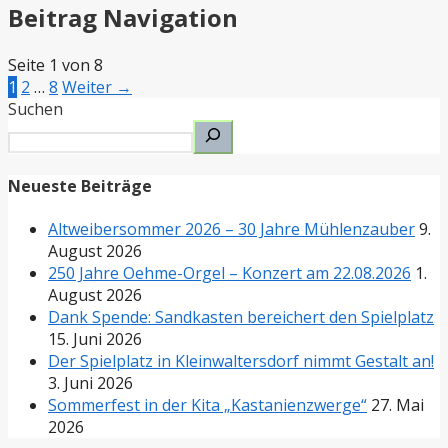
Beitrag Navigation
Seite 1 von 8
1
2
…
8
Weiter →
Suchen
Neueste Beiträge
Altweibersommer 2026 – 30 Jahre Mühlenzauber
9.
August 2026
250 Jahre Oehme-Orgel – Konzert am 22.08.2026
1.
August 2026
Dank Spende: Sandkasten bereichert den Spielplatz
15. Juni 2026
Der Spielplatz in Kleinwaltersdorf nimmt Gestalt an!
3. Juni 2026
Sommerfest in der Kita „Kastanienzwerge“
27. Mai
2026