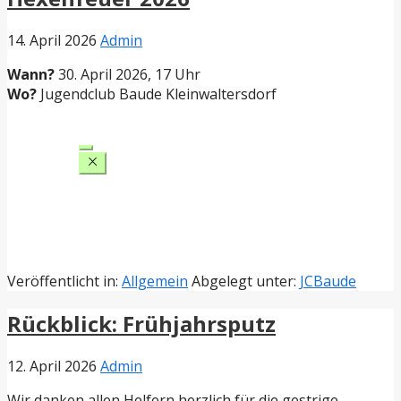
14. April 2026
Admin
Wann?
30. April 2026, 17 Uhr
Wo?
Jugendclub Baude Kleinwaltersdorf
Veröffentlicht in:
Allgemein
Abgelegt unter:
JCBaude
Rückblick: Frühjahrsputz
12. April 2026
Admin
Wir danken allen Helfern herzlich für die gestrige