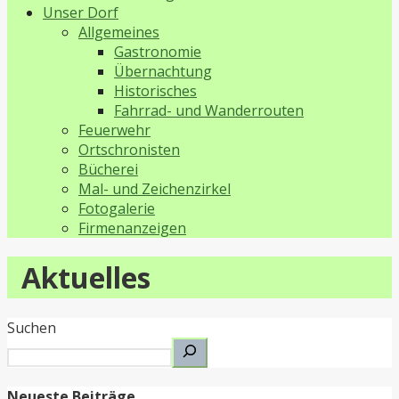
Unser Dorf
Allgemeines
Gastronomie
Übernachtung
Historisches
Fahrrad- und Wanderrouten
Feuerwehr
Ortschronisten
Bücherei
Mal- und Zeichenzirkel
Fotogalerie
Firmenanzeigen
Aktuelles
Suchen
Neueste Beiträge