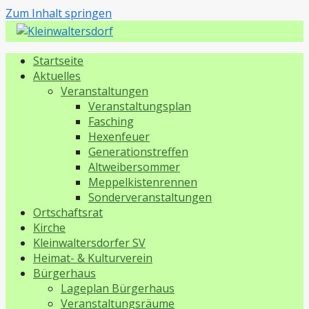
Zum Inhalt springen
Kleinwaltersdorf
Startseite
Aktuelles
Veranstaltungen
Veranstaltungsplan
Fasching
Hexenfeuer
Generationstreffen
Altweibersommer
Meppelkistenrennen
Sonderveranstaltungen
Ortschaftsrat
Kirche
Kleinwaltersdorfer SV
Heimat- & Kulturverein
Bürgerhaus
Lageplan Bürgerhaus
Veranstaltungsräume