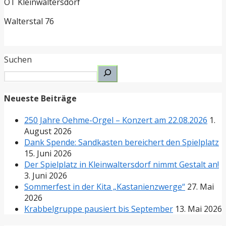
OT Kleinwaltersdorf
Walterstal 76
Suchen
Neueste Beiträge
250 Jahre Oehme-Orgel – Konzert am 22.08.2026
1.
August 2026
Dank Spende: Sandkasten bereichert den Spielplatz
15. Juni 2026
Der Spielplatz in Kleinwaltersdorf nimmt Gestalt an!
3. Juni 2026
Sommerfest in der Kita „Kastanienzwerge“
27. Mai
2026
Krabbelgruppe pausiert bis September
13. Mai 2026