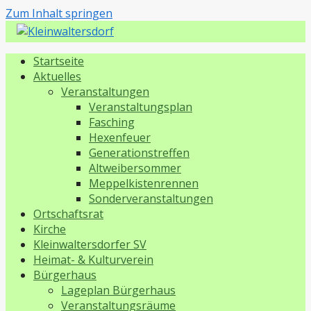
Zum Inhalt springen
Kleinwaltersdorf
Startseite
Aktuelles
Veranstaltungen
Veranstaltungsplan
Fasching
Hexenfeuer
Generationstreffen
Altweibersommer
Meppelkistenrennen
Sonderveranstaltungen
Ortschaftsrat
Kirche
Kleinwaltersdorfer SV
Heimat- & Kulturverein
Bürgerhaus
Lageplan Bürgerhaus
Veranstaltungsräume