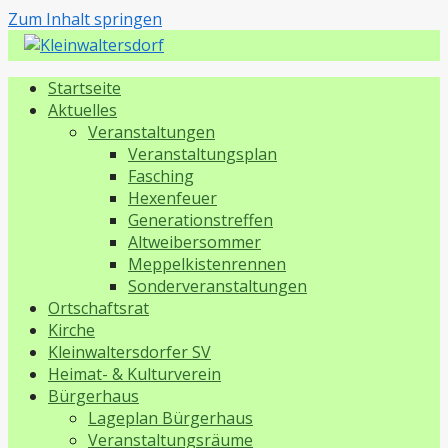
Zum Inhalt springen
Kleinwaltersdorf
Startseite
Aktuelles
Veranstaltungen
Veranstaltungsplan
Fasching
Hexenfeuer
Generationstreffen
Altweibersommer
Meppelkistenrennen
Sonderveranstaltungen
Ortschaftsrat
Kirche
Kleinwaltersdorfer SV
Heimat- & Kulturverein
Bürgerhaus
Lageplan Bürgerhaus
Veranstaltungsräume