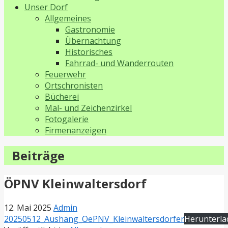
Unser Dorf
Allgemeines
Gastronomie
Übernachtung
Historisches
Fahrrad- und Wanderrouten
Feuerwehr
Ortschronisten
Bücherei
Mal- und Zeichenzirkel
Fotogalerie
Firmenanzeigen
Beiträge
ÖPNV Kleinwaltersdorf
12. Mai 2025
Admin
20250512_Aushang_OePNV_Kleinwaltersdorfer
Herunterla