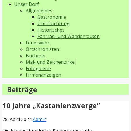
Unser Dorf
Allgemeines
Gastronomie
Übernachtung
Historisches
Fahrrad- und Wanderrouten
Feuerwehr
Ortschronisten
Bücherei
Mal- und Zeichenzirkel
Fotogalerie
Firmenanzeigen
Beiträge
10 Jahre „Kastanienzwerge“
28. April 2024
Admin
Die kleinwaltersdorfer Kindertagesstätte