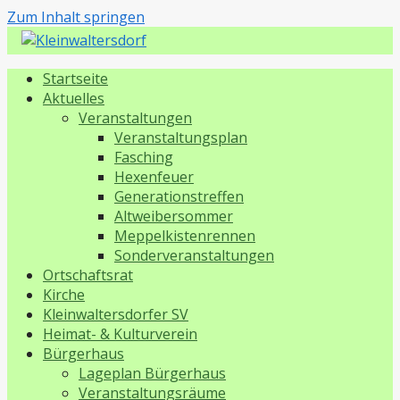
Zum Inhalt springen
Kleinwaltersdorf
Startseite
Aktuelles
Veranstaltungen
Veranstaltungsplan
Fasching
Hexenfeuer
Generationstreffen
Altweibersommer
Meppelkistenrennen
Sonderveranstaltungen
Ortschaftsrat
Kirche
Kleinwaltersdorfer SV
Heimat- & Kulturverein
Bürgerhaus
Lageplan Bürgerhaus
Veranstaltungsräume