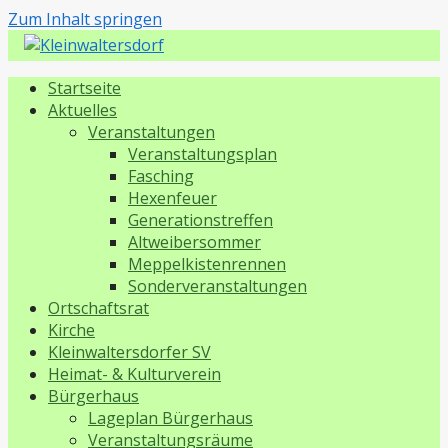
Zum Inhalt springen
Kleinwaltersdorf
Startseite
Aktuelles
Veranstaltungen
Veranstaltungsplan
Fasching
Hexenfeuer
Generationstreffen
Altweibersommer
Meppelkistenrennen
Sonderveranstaltungen
Ortschaftsrat
Kirche
Kleinwaltersdorfer SV
Heimat- & Kulturverein
Bürgerhaus
Lageplan Bürgerhaus
Veranstaltungsräume