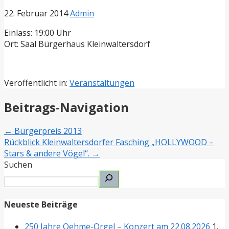
22. Februar 2014
Admin
Einlass: 19:00 Uhr
Ort: Saal Bürgerhaus Kleinwaltersdorf
Veröffentlicht in:
Veranstaltungen
Beitrags-Navigation
← Bürgerpreis 2013
Rückblick Kleinwaltersdorfer Fasching „HOLLYWOOD –
Stars & andere Vögel“. →
Suchen
Neueste Beiträge
250 Jahre Oehme-Orgel – Konzert am 22.08.2026
1.