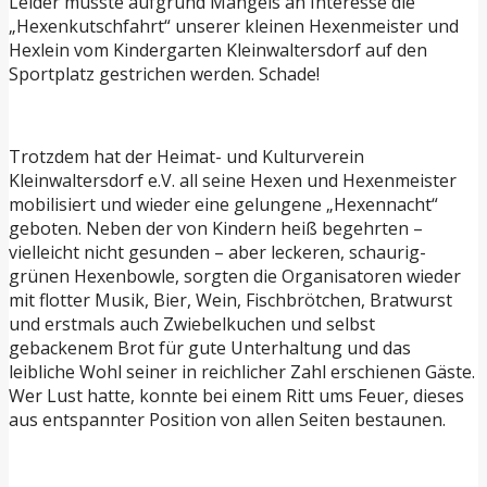
Leider musste aufgrund Mangels an Interesse die
„Hexenkutschfahrt“ unserer kleinen Hexenmeister und
Hexlein vom Kindergarten Kleinwaltersdorf auf den
Sportplatz gestrichen werden. Schade!
Trotzdem hat der Heimat- und Kulturverein
Kleinwaltersdorf e.V. all seine Hexen und Hexenmeister
mobilisiert und wieder eine gelungene „Hexennacht“
geboten. Neben der von Kindern heiß begehrten –
vielleicht nicht gesunden – aber leckeren, schaurig-
grünen Hexenbowle, sorgten die Organisatoren wieder
mit flotter Musik, Bier, Wein, Fischbrötchen, Bratwurst
und erstmals auch Zwiebelkuchen und selbst
gebackenem Brot für gute Unterhaltung und das
leibliche Wohl seiner in reichlicher Zahl erschienen Gäste.
Wer Lust hatte, konnte bei einem Ritt ums Feuer, dieses
aus entspannter Position von allen Seiten bestaunen.