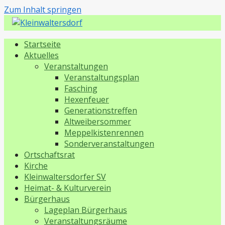
Zum Inhalt springen
Kleinwaltersdorf
Startseite
Aktuelles
Veranstaltungen
Veranstaltungsplan
Fasching
Hexenfeuer
Generationstreffen
Altweibersommer
Meppelkistenrennen
Sonderveranstaltungen
Ortschaftsrat
Kirche
Kleinwaltersdorfer SV
Heimat- & Kulturverein
Bürgerhaus
Lageplan Bürgerhaus
Veranstaltungsräume