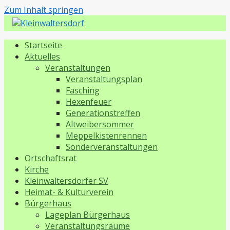
Zum Inhalt springen
Kleinwaltersdorf
Startseite
Aktuelles
Veranstaltungen
Veranstaltungsplan
Fasching
Hexenfeuer
Generationstreffen
Altweibersommer
Meppelkistenrennen
Sonderveranstaltungen
Ortschaftsrat
Kirche
Kleinwaltersdorfer SV
Heimat- & Kulturverein
Bürgerhaus
Lageplan Bürgerhaus
Veranstaltungsräume