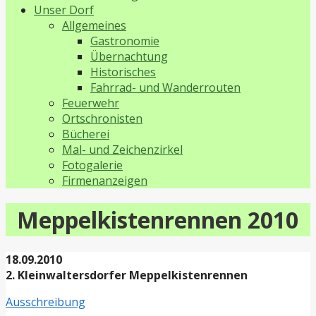
Unser Dorf
Allgemeines
Gastronomie
Übernachtung
Historisches
Fahrrad- und Wanderrouten
Feuerwehr
Ortschronisten
Bücherei
Mal- und Zeichenzirkel
Fotogalerie
Firmenanzeigen
Meppelkistenrennen 2010
18.09.2010
2. Kleinwaltersdorfer Meppelkistenrennen
Ausschreibung