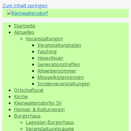
Zum Inhalt springen
Kleinwaltersdorf
Startseite
Aktuelles
Veranstaltungen
Veranstaltungsplan
Fasching
Hexenfeuer
Generationstreffen
Altweibersommer
Meppelkistenrennen
Sonderveranstaltungen
Ortschaftsrat
Kirche
Kleinwaltersdorfer SV
Heimat- & Kulturverein
Bürgerhaus
Lageplan Bürgerhaus
Veranstaltungsräume