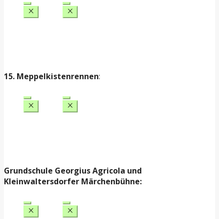
15. Meppelkistenrennen
:
Grundschule Georgius Agricola und
Kleinwaltersdorfer Märchenbühne: