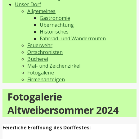
Unser Dorf
Allgemeines
Gastronomie
Übernachtung
Historisches
Fahrrad- und Wanderrouten
Feuerwehr
Ortschronisten
Bücherei
Mal- und Zeichenzirkel
Fotogalerie
Firmenanzeigen
Fotogalerie
Altweibersommer 2024
Feierliche Eröffnung des Dorffestes: